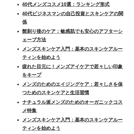
40代メンズコスメ10選：ランキング形式
40代ビジネスマンの自己投資とスキンケアの関
係
髭剃り後のケア：敏感肌でも安心のアフターシ
ェーブ方法
メンズスキンケア入門：基本のスキンケアルー
ティンを始めよう
疲れた目元に！メンズアイケアで若々しい印象
をキープ
メンズのためのエイジングケア：若々しさを保
つためのスキンケアと生活習慣
ナチュラル派メンズのためのオーガニックコス
メ特集
メンズスキンケア入門：基本のスキンケアルー
ティンを始めよう