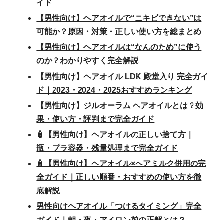
イド
【男性向け】ヘアオイルで“ニキビできない”は
可能か？原因・対策・正しい使い方を総まとめ
【男性向け】ヘアオイルは“なんのため”に使う
のか？わかりやすく完全解説
【男性向け】ヘアオイル LDK 殿堂入り 完全ガイ
ド｜2023・2024・2025おすすめランキング
【男性向け】ジルオーラム ヘアオイルとは？効
果・使い方・評判まで完全ガイド
🧴【男性向け】ヘアオイルの正しい捨て方｜
瓶・プラ容器・残量処理まで完全ガイド
🧴【男性向け】ヘアオイル×ヘアミルク併用の完
全ガイド｜正しい順番・おすすめの使い方を徹
底解説
男性向けヘアオイル「つけるタイミング」完全
ガイド｜朝・夜・アイロン前の正解とは？