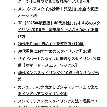
グ」で作る爽やか＆こなれ感ヘアスタイル
メンズヘアスタイル診断｜顔型別に似合う髪型
とセット法
💇‍♂️【2025年最新版】40代男性におすすめのスタ
イリング剤10選｜清潔感と上品さを演出する選
び方
20代男性向け初めての整髪料選び10選
30代男性におすすめのスタイリング剤10選
サイドパートスタイルに最適なスタイリング剤3
選【ポマード・ジェル・ワックス】
40代メンズスタイリング剤10選：ランキング形
式
カジュアルな外出からビジネスシーンまで使え
るメンズヘアスタイリング術
メンズワックスのスタイリング方法：理想のス