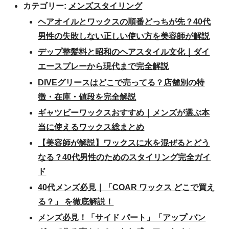
カテゴリー:
メンズスタイリング
ヘアオイルとワックスの順番どっちが先？40代
男性の失敗しない正しい使い方を美容師が解説
デップ整髪料と昭和のヘアスタイル文化｜ダイ
エースプレーから現代まで完全解説
DIVEグリースはどこで売ってる？店舗別の特
徴・在庫・値段を完全解説
ギャツビーワックスおすすめ｜メンズが選ぶ本
当に使えるワックス総まとめ
【美容師が解説】ワックスに水を混ぜるとどう
なる？40代男性のためのスタイリング完全ガイ
ド
40代メンズ必見｜「COAR ワックス どこで買え
る？」 を徹底解説！
メンズ必見！「サイド パート」「アップ バン