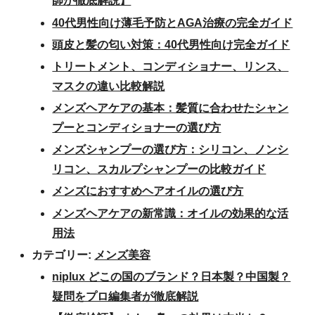
師が徹底解説】
40代男性向け薄毛予防とAGA治療の完全ガイド
頭皮と髪の匂い対策：40代男性向け完全ガイド
トリートメント、コンディショナー、リンス、
マスクの違い比較解説
メンズヘアケアの基本：髪質に合わせたシャン
プーとコンディショナーの選び方
メンズシャンプーの選び方：シリコン、ノンシ
リコン、スカルプシャンプーの比較ガイド
メンズにおすすめヘアオイルの選び方
メンズヘアケアの新常識：オイルの効果的な活
用法
カテゴリー:
メンズ美容
niplux どこの国のブランド？日本製？中国製？
疑問をプロ編集者が徹底解説