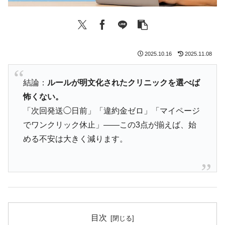
2025.10.16
2025.11.08
結論：
ルールが明文化されたクリニックを選べば
怖くない。
「次回発送◯日前」「違約金ゼロ」「マイページ
でワンクリック休止」——この3点が揃えば、始
める不安は大きく減ります。
目次