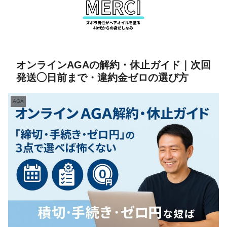
オンラインAGAの解約・休止ガイド｜次回
発送◯日前まで・違約金ゼロの選び方
AGA