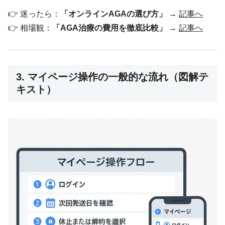
👉 迷ったら：
「オンラインAGAの選び方」
→
記事へ
👉 相場観：
「AGA治療の費用を徹底比較」
→
記事へ
3. マイページ操作の一般的な流れ（図解テ
キスト）