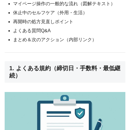
マイページ操作の一般的な流れ（図解テキスト）
休止中のセルフケア（外用・生活）
再開時の処方見直しポイント
よくある質問Q&A
まとめ＆次のアクション（内部リンク）
1. よくある規約（締切日・手数料・最低継
続）