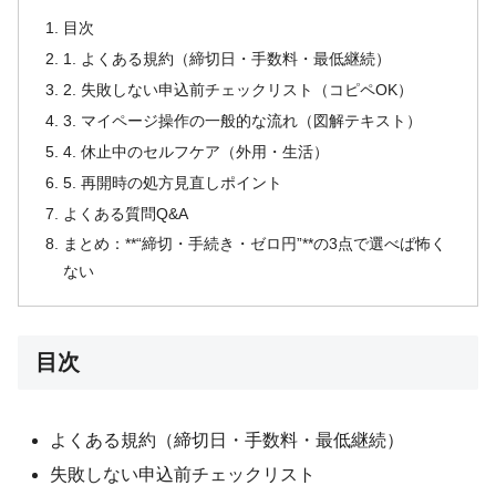
目次
1. よくある規約（締切日・手数料・最低継続）
2. 失敗しない申込前チェックリスト（コピペOK）
3. マイページ操作の一般的な流れ（図解テキスト）
4. 休止中のセルフケア（外用・生活）
5. 再開時の処方見直しポイント
よくある質問Q&A
まとめ：**“締切・手続き・ゼロ円”**の3点で選べば怖く
ない
目次
よくある規約（締切日・手数料・最低継続）
失敗しない申込前チェックリスト