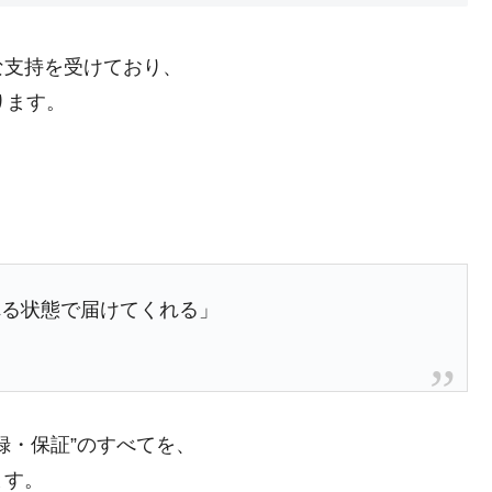
な支持を受けており、
ります。
れる状態で届けてくれる」
録・保証”のすべてを、
ます。