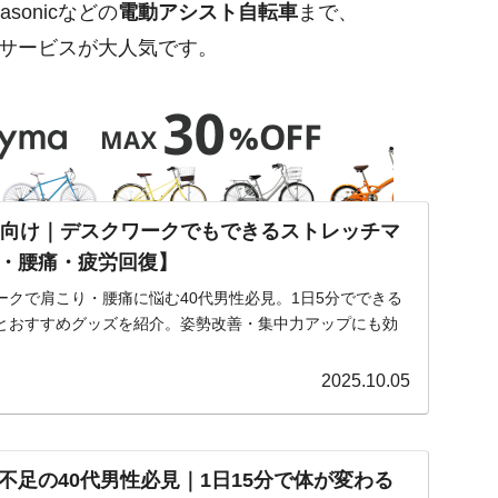
onicなどの
電動アシスト自転車
まで、
のサービスが大人気です。
ン向け｜デスクワークでもできるストレッチマ
・腰痛・疲労回復】
ークで肩こり・腰痛に悩む40代男性必見。1日5分でできる
とおすすめグッズを紹介。姿勢改善・集中力アップにも効
2025.10.05
不足の40代男性必見｜1日15分で体が変わる