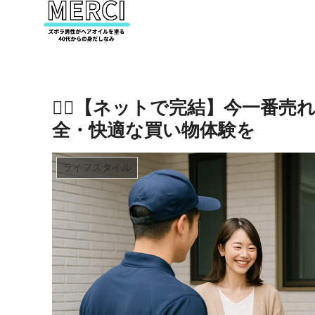
🚴‍♂️【ネットで完結】今一番
全・快適な買い物体験を
ライフスタイル