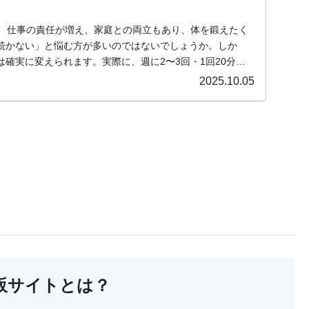
と、仕事の責任が増え、家庭との両立もあり、体を鍛えたく
続かない」と悩む方が多いのではないでしょうか。しか
確実に変えられます。実際に、週に2〜3回・1回20分の
.
2025.10.05
通販サイトとは？