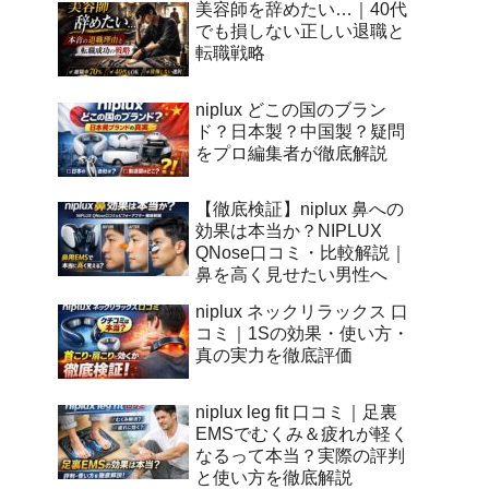
美容師を辞めたい…｜40代
でも損しない正しい退職と
転職戦略
niplux どこの国のブラン
ド？日本製？中国製？疑問
をプロ編集者が徹底解説
【徹底検証】niplux 鼻への
効果は本当か？NIPLUX
QNose口コミ・比較解説｜
鼻を高く見せたい男性へ
niplux ネックリラックス 口
コミ｜1Sの効果・使い方・
真の実力を徹底評価
niplux leg fit 口コミ｜足裏
EMSでむくみ＆疲れが軽く
なるって本当？実際の評判
と使い方を徹底解説