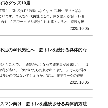
すめグッズ10選
定着し、気づけば「通勤もなくなって1日中座りっぱな
ています。そんな40代男性にこそ、体を整える“筋トレ習
事では、在宅ワークでも続けられる筋トレ法と、継続を後押
.
2025.10.05
不足の40代男性へ｜筋トレを続ける具体的な
増えたことで、「通勤がなくなって運動量が激減した」「1
や肩が痛い」「気づいたらお腹が出てきた…」そんな悩み
性は多いのではないでしょうか。実は、在宅ワークの運動不
.
2025.10.05
ネスマン向け｜筋トレを継続させる具体的方法