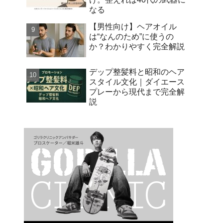
なる
【男性向け】ヘアオイル
は“なんのため”に使うの
か？わかりやすく完全解説
デップ整髪料と昭和のヘア
スタイル文化｜ダイエース
プレーから現代まで完全解
説