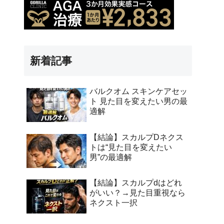
新着記事
バルクオム スキンケアセッ
ト 見た目を変えたい男の最
適解
【結論】スカルプDネクス
トは“見た目を変えたい
男”の最適解
【結論】スカルプdはどれ
がいい？→見た目重視なら
ネクスト一択