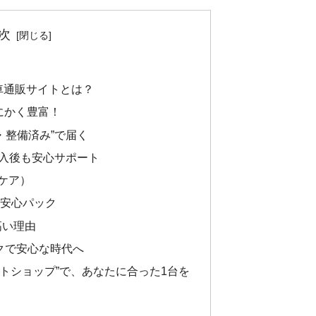
次
転車通販サイトとは？
とにかく豊富！
立・整備済み”で届く
購入後も安心サポート
（ケア）
ド安心パック
高い理由
＝ラクで安心な時代へ
ットショップ”で、あなたに合った1台を