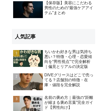
【保存版】美容にこだわる
男性のための“最強ケアアイ
テム”まとめ
人気記事
ちいかわ好きな男は気持ち
悪い？特徴・心理・恋愛傾
向を“男性視点”で完全解析
｜偏見とリアルの決定版
DIVEグリースはどこで売っ
てる？店舗別の特徴・在
庫・値段を完全解説
名前の褒め方｜最強の“距離
が縮まる褒め言葉”完全ガイ
ド【男性向け】