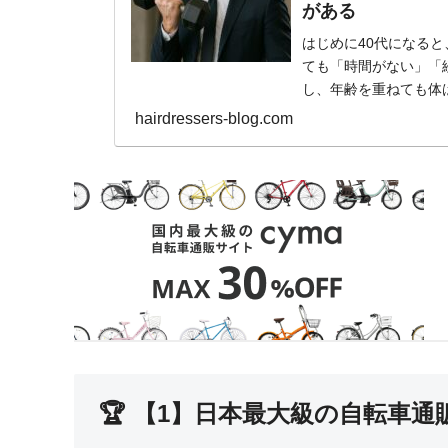
がある
はじめに40代になる
ても「時間がない」「
し、年齢を重ねても体は
筋トレを続けるだけで..
hairdressers-blog.com
🏆 【1】日本最大級の自転車