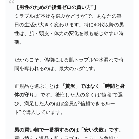
【男性のための“後悔ゼロの買い方”】
ミラブルは“本物を選ぶかどうか”で、あなたの毎
日の生活が大きく変わります。特に40代以降の男
性は、肌・頭皮・体力の変化を最も感じやすい時
期。
だからこそ、偽物による肌トラブルや水漏れで時
間を奪われるのは、最大のムダです。
正規品を選ぶことは
「贅沢」ではなく「時間と身
体の守り」
です。後悔した人の多くは“値段”で選
び、満足した人のほぼ全員が“信頼できるルー
ト”で購入しています。
男の買い物で一番損するのは「安い失敗」です。
買い替え・返品・肌トラブル…こうした負担は、