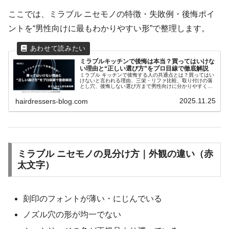
ここでは、ミラブル ニセモノの特徴・失敗例・後悔ポイ
ントを“男性向けに最もわかりやすい形”で整理します。
ミラブルキッチンで後悔は本当？買ってはいけな
い理由と“正しい選び方”をプロ目線で徹底解説
ミラブル キッチンで後悔する人の共通点とは？買ってはい
けないと言われる理由、三栄・リファ比較、取り付けの落
とし穴、後悔しない選び方まで男性向けに分かりやすく解
説します。
2025.11.25
hairdressers-blog.com
ミラブル ニセモノの見分け方｜外観の違い（赤
太文字）
刻印のフォントが薄い・にじんでいる
ノズル穴の形が均一でない