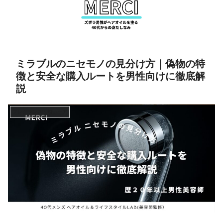
ミラブルのニセモノの見分け方｜偽物の特
徴と安全な購入ルートを男性向けに徹底解
説
フレグランス・匂いケア