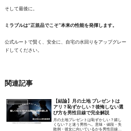
そして最後に。
ミラブルは“正規品でこそ”本来の性能を発揮します。
公式ルートで賢く、安全に、自宅の水回りをアップグレー
ドしてください。
関連記事
【結論】月の土地 プレゼントは
ライフスタイル
アリ？恥ずかしい？後悔しない選
び方を男性目線で完全解説
月の土地プレゼントは恥ずかしい？嬉し
くない？と迷う男性へ。意味・値段・失
敗例・彼女に向いているかを男性目線で