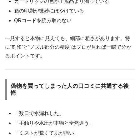
カートリッジの色が正規品より濁っている
箱の印刷が微妙にぼやけている
QRコードを読み取れない
一見すると本物に見えても、細部に粗さがあります。特
に“刻印”と“ノズル部分の精度”はプロが見れば一瞬で分か
るポイントです。
偽物を買ってしまった人の口コミに共通する後
悔
「数日で水漏れした」
「手触りや水圧が本物と全然違う」
「ミストが荒くて肌が痛い」