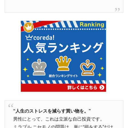
“人生のストレスを減らす買い物を。”
男性にとって、これは立派な自己投資です。
ミラブル ニセモノの問題は、単に“損をする”だけ