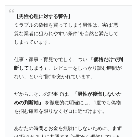
【男性心理に対する警告】
ミラブルの偽物を買ってしまう男性は、実は“悪
質な業者に狙われやすい条件”を自然と満たして
しまっています。
仕事・家事・育児で忙しく、つい
「価格だけで判
断してしまう」
、レビューをしっかり読む時間が
ない、という“隙”を突かれています。
だからこそこの記事では、
「男性が後悔しないた
めの判断軸」
を徹底的に明確にし、1度でも偽物
を掴む確率を限りなくゼロに近づけます。
あなたの時間とお金を無駄にしないために、まず
は“騙される人に共通する心理”から理解していき