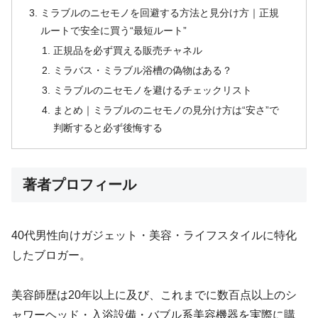
ミラブルのニセモノを回避する方法と見分け方｜正規
ルートで安全に買う“最短ルート”
正規品を必ず買える販売チャネル
ミラバス・ミラブル浴槽の偽物はある？
ミラブルのニセモノを避けるチェックリスト
まとめ｜ミラブルのニセモノの見分け方は“安さ”で
判断すると必ず後悔する
著者プロフィール
40代男性向けガジェット・美容・ライフスタイルに特化
したブロガー。
美容師歴は20年以上に及び、これまでに数百点以上のシ
ャワーヘッド・入浴設備・バブル系美容機器を実際に購