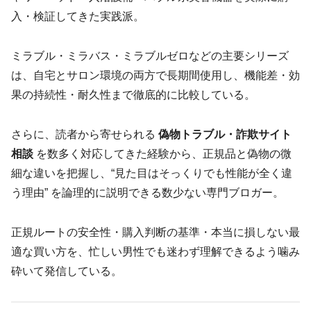
入・検証してきた実践派。
ミラブル・ミラバス・ミラブルゼロなどの主要シリーズ
は、自宅とサロン環境の両方で長期間使用し、機能差・効
果の持続性・耐久性まで徹底的に比較している。
さらに、読者から寄せられる
偽物トラブル・詐欺サイト
相談
を数多く対応してきた経験から、正規品と偽物の微
細な違いを把握し、“見た目はそっくりでも性能が全く違
う理由” を論理的に説明できる数少ない専門ブロガー。
正規ルートの安全性・購入判断の基準・本当に損しない最
適な買い方を、忙しい男性でも迷わず理解できるよう噛み
砕いて発信している。