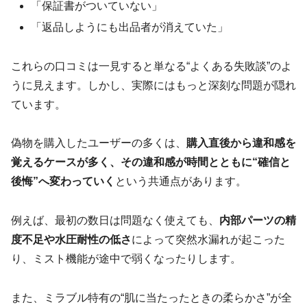
「保証書がついていない」
「返品しようにも出品者が消えていた」
これらの口コミは一見すると単なる“よくある失敗談”のよ
うに見えます。しかし、実際にはもっと深刻な問題が隠れ
ています。
偽物を購入したユーザーの多くは、
購入直後から違和感を
覚えるケースが多く、その違和感が時間とともに“確信と
後悔”へ変わっていく
という共通点があります。
例えば、最初の数日は問題なく使えても、
内部パーツの精
度不足や水圧耐性の低さ
によって突然水漏れが起こった
り、ミスト機能が途中で弱くなったりします。
また、ミラブル特有の“肌に当たったときの柔らかさ”が全