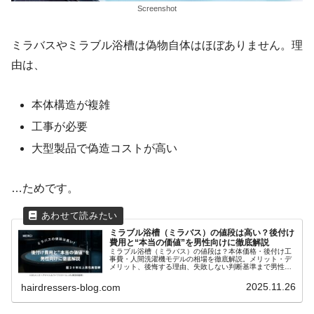
Screenshot
ミラバスやミラブル浴槽は偽物自体はほぼありません。理
由は、
本体構造が複雑
工事が必要
大型製品で偽造コストが高い
…ためです。
ミラブル浴槽（ミラバス）の値段は高い？後付け
費用と“本当の価値”を男性向けに徹底解説
ミラブル浴槽（ミラバス）の値段は？本体価格・後付け工
事費・人間洗濯機モデルの相場を徹底解説。メリット・デ
メリット、後悔する理由、失敗しない判断基準まで男性向
けに詳しく紹介。ミラブルゼロとの併用の価値も解説。
2025.11.26
hairdressers-blog.com