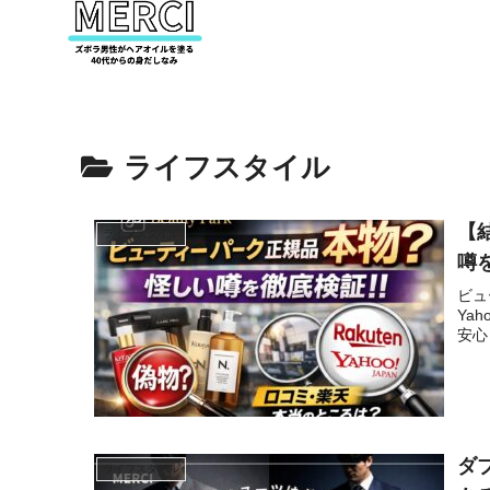
ライフスタイル
【
ライフスタイル
噂
ビュ
Ya
安心
ダ
ライフスタイル