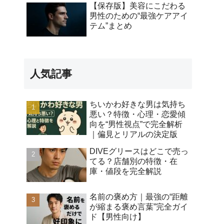
【保存版】美容にこだわる
男性のための“最強ケアアイ
テム”まとめ
人気記事
ちいかわ好きな男は気持ち
悪い？特徴・心理・恋愛傾
向を“男性視点”で完全解析
｜偏見とリアルの決定版
DIVEグリースはどこで売っ
てる？店舗別の特徴・在
庫・値段を完全解説
名前の褒め方｜最強の“距離
が縮まる褒め言葉”完全ガイ
ド【男性向け】