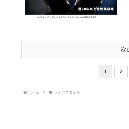
次
1
2
ホーム
ライフスタイル