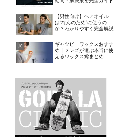
期間・解決策を完全ガイド
【男性向け】ヘアオイル
は“なんのため”に使うの
か？わかりやすく完全解説
ギャツビーワックスおすす
め｜メンズが選ぶ本当に使
えるワックス総まとめ