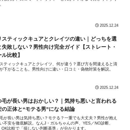
。
2025.12.24
リスティックキュアとクレイツの違い｜どっちを選
と失敗しない？男性向け完全ガイド【ストレート・
ール比較】
スティックキュアとクレイツ、何が違う？選び方を間違えると清
が下がることも。男性向けに違い・口コミ・偽物対策を解説。
2025.12.24
つ毛が長い男はおかしい？｜気持ち悪いと言われる
安の正体と“モテる男”になる結論
毛が長い男は気持ち悪い？モテる？一重でも大丈夫？男性が抱え
い不安を徹底解説。なんJ・ガルちゃんの声、YES／NO診断、
・OK比較で「損しない判断基準」が分かります。