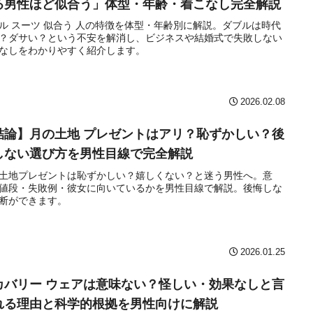
る男性ほど似合う」体型・年齢・着こなし完全解説
ル スーツ 似合う 人の特徴を体型・年齢別に解説。ダブルは時代
？ダサい？という不安を解消し、ビジネスや結婚式で失敗しない
なしをわかりやすく紹介します。
2026.02.08
結論】月の土地 プレゼントはアリ？恥ずかしい？後
しない選び方を男性目線で完全解説
土地プレゼントは恥ずかしい？嬉しくない？と迷う男性へ。意
値段・失敗例・彼女に向いているかを男性目線で解説。後悔しな
断ができます。
2026.01.25
カバリー ウェアは意味ない？怪しい・効果なしと言
れる理由と科学的根拠を男性向けに解説