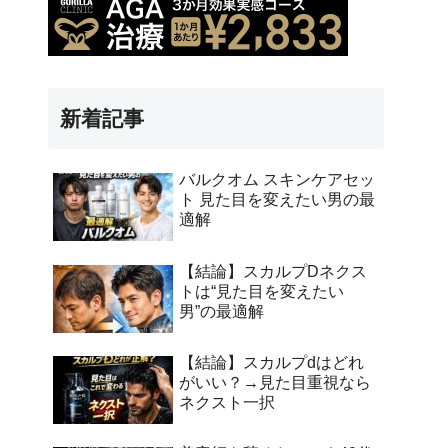
新着記事
バルクオム スキンケアセッ
ト 見た目を変えたい男の最
適解
【結論】スカルプDネクス
トは“見た目を変えたい
男”の最適解
【結論】スカルプdはどれ
がいい？→見た目重視なら
ネクスト一択