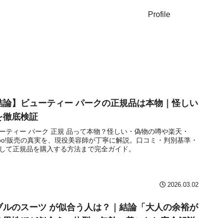
Profile
結論】ビューティー パークの正規品は本物｜怪しい
を徹底検証
ーティー パーク 正規 品って本物？怪しい・偽物の噂や楽天・
hoo!販売の真実を、現役美容師が丁寧に解説。口コミ・判別基準・
して正規品を購入する方法まで完全ガイド。
2026.03.02
ブルのスーツ が似合う人は？｜結論「大人の余裕が