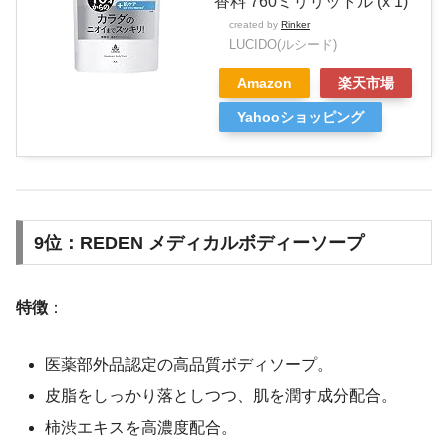
香料 760ミリリットル (x 1)
created by
Rinker
LUCIDO(ルシード)
Amazon
楽天市場
Yahooショッピング
9位：REDEN メディカルボディーソープ
特徴
：
医薬部外品認定の高品質ボディソープ。
皮脂をしっかり落としつつ、肌を潤す成分配合。
柿渋エキスを高濃度配合。