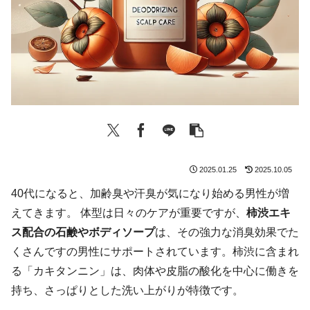
2025.01.25
2025.10.05
40代になると、加齢臭や汗臭が気になり始める男性が増
えてきます。 体型は日々のケアが重要ですが、
柿渋エキ
ス配合の石鹸やボディソープ
は、その強力な消臭効果でた
くさんですの男性にサポートされています。柿渋に含まれ
る「カキタンニン」は、肉体や皮脂の酸化を中心に働きを
持ち、さっぱりとした洗い上がりが特徴です。