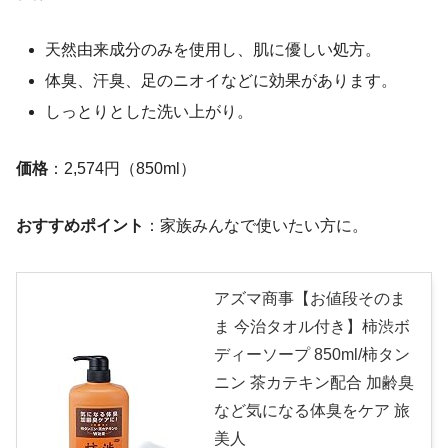
天然由来成分のみを使用し、肌に優しい処方。
体臭、汗臭、足のニオイなどに効果があります。
しっとりとした洗い上がり。
価格
：2,574円（850ml）
おすすめポイント
：家族みんなで使いたい方に。
アズマ商事【お値段そのま
ま 今治タオル付き】柿渋ボ
ディーソープ 850ml/柿タン
ニン 茶カテキン配合 加齢臭
など気になる体臭をケア 旅
美人