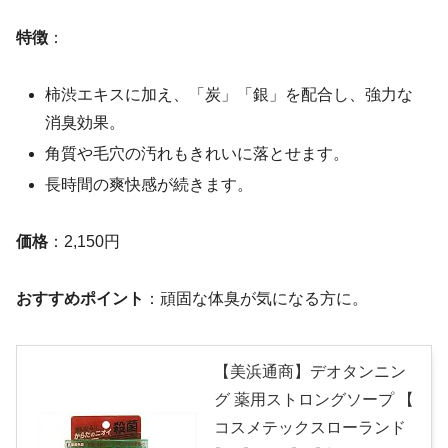
特徴
：
柿渋エキスに加え、「炭」「銀」を配合し、強力な
消臭効果。
角質や毛穴の汚れもきれいに落とせます。
長時間の爽快感が続きます。
価格
：2,150円
おすすめポイント
：頑固な体臭が気になる方に。
【美浜通商】デオタンニン
グ 薬用ストロングソープ 【
コスメテックスローランド