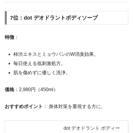
7位：dot デオドラントボディソープ
特徴
：
柿渋エキスとミョウバンのW消臭効果。
毎日使える低刺激処方。
肌を傷めずに優しく洗浄。
価格
：2,980円（450ml）
おすすめポイント
： 身体対策を重視する方に。
dot デオドラント ボディー