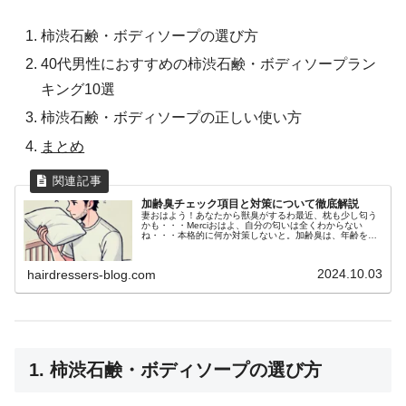
柿渋石鹸・ボディソープの選び方
40代男性におすすめの柿渋石鹸・ボディソープラン
キング10選
柿渋石鹸・ボディソープの正しい使い方
まとめ
加齢臭チェック項目と対策について徹底解説
妻おはよう！あなたから獣臭がするわ最近、枕も少し匂う
かも・・・Merciおはよ、自分の匂いは全くわからない
ね・・・本格的に何か対策しないと。加齢臭は、年齢を重
ねるとともに発生する体臭の一種です。40代以降の男性や
女性に多く見られるこの匂いは...
2024.10.03
hairdressers-blog.com
1. 柿渋石鹸・ボディソープの選び方