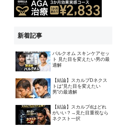
新着記事
バルクオム スキンケアセッ
ト 見た目を変えたい男の最
適解
【結論】スカルプDネクス
トは“見た目を変えたい
男”の最適解
【結論】スカルプdはどれ
がいい？→見た目重視なら
ネクスト一択