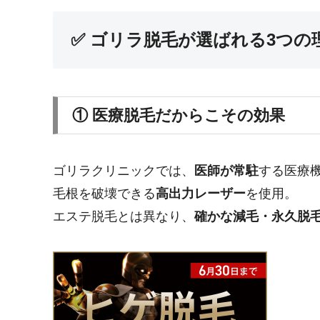
✅ ゴリラ脱毛が選ばれる3つの
① 医療脱毛だからこその効果
ゴリラクリニックでは、
医師が常駐
する医療
毛根を破壊できる
高出力レーザー
を使用。
エステ脱毛とは異なり、
確かな減毛・永久脱