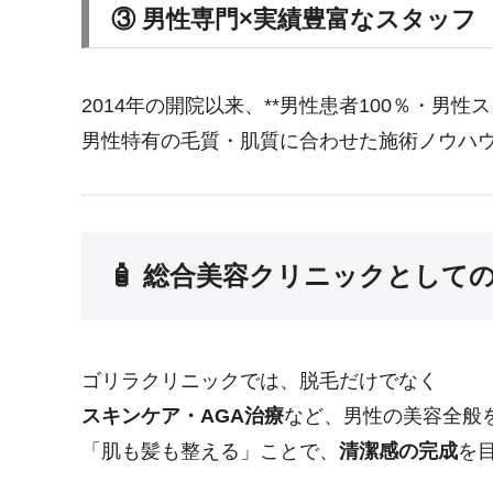
③ 男性専門×実績豊富なスタッフ
2014年の開院以来、**男性患者100％・男性ス
男性特有の毛質・肌質に合わせた施術ノウハ
🧴 総合美容クリニックとして
ゴリラクリニックでは、脱毛だけでなく
スキンケア・AGA治療
など、男性の美容全般
「肌も髪も整える」ことで、
清潔感の完成
を