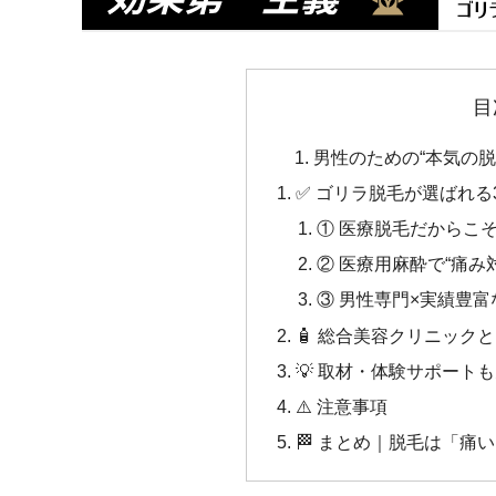
目
男性のための“本気の脱
✅ ゴリラ脱毛が選ばれる
① 医療脱毛だからこ
② 医療用麻酔で“痛み
③ 男性専門×実績豊
🧴 総合美容クリニック
💡 取材・体験サポート
⚠️ 注意事項
🏁 まとめ｜脱毛は「痛