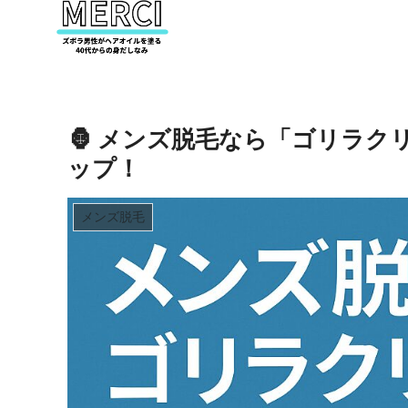
🦍 メンズ脱毛なら「ゴリラ
ップ！
メンズ脱毛