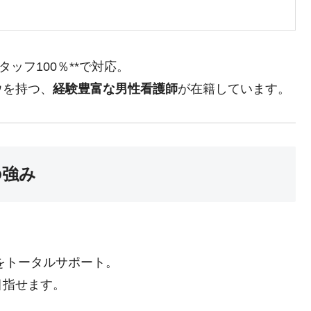
タッフ100％**で対応。
ウを持つ、
経験豊富な男性看護師
が在籍しています。
の強み
をトータルサポート。
目指せます。