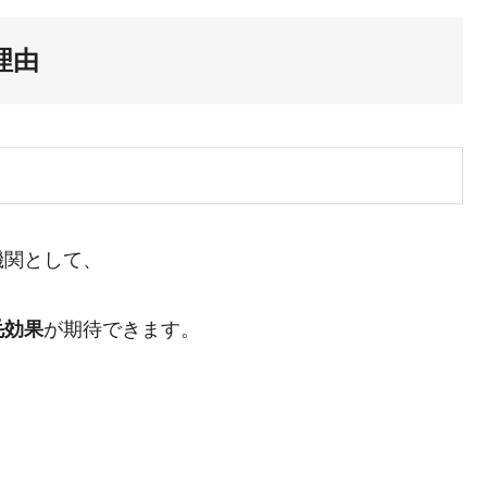
理由
機関として、
毛効果
が期待できます。