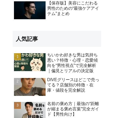
【保存版】美容にこだわる
男性のための“最強ケアアイ
テム”まとめ
人気記事
ちいかわ好きな男は気持ち
悪い？特徴・心理・恋愛傾
向を“男性視点”で完全解析
｜偏見とリアルの決定版
DIVEグリースはどこで売っ
てる？店舗別の特徴・在
庫・値段を完全解説
名前の褒め方｜最強の“距離
が縮まる褒め言葉”完全ガイ
ド【男性向け】