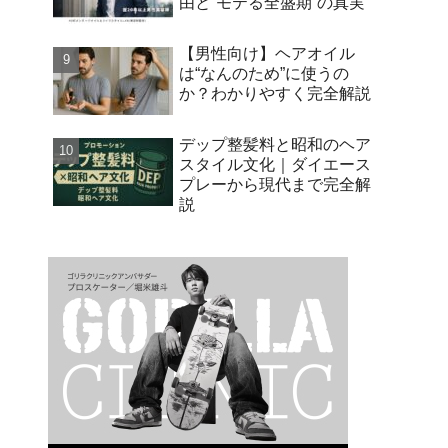
由と“モテる全盛期”の真実
【男性向け】ヘアオイル
は“なんのため”に使うの
か？わかりやすく完全解説
デップ整髪料と昭和のヘア
スタイル文化｜ダイエース
プレーから現代まで完全解
説