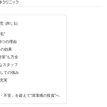
次
毛”
3つの理由
その効果
対策”も万全
富なスタッフ
としての強み
も充実
い・不安」を超えて“清潔感の投資”へ