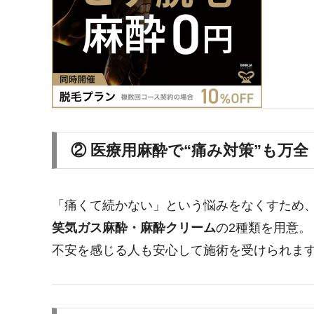
② 医療用麻酔で“痛み対策”も万全
「痛くて続かない」という悩みをなくすため
笑気ガス麻酔・麻酔クリーム
の2種類を用意。
不安を感じる人も安心して施術を受けられま