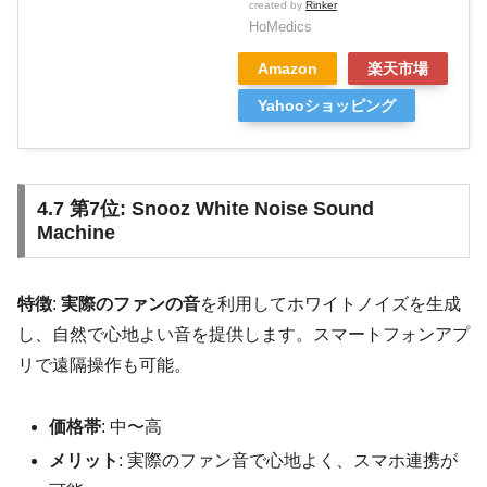
created by
Rinker
HoMedics
Amazon
楽天市場
Yahooショッピング
4.7 第7位: Snooz White Noise Sound
Machine
特徴
:
実際のファンの音
を利用してホワイトノイズを生成
し、自然で心地よい音を提供します。スマートフォンアプ
リで遠隔操作も可能。
価格帯
: 中〜高
メリット
: 実際のファン音で心地よく、スマホ連携が