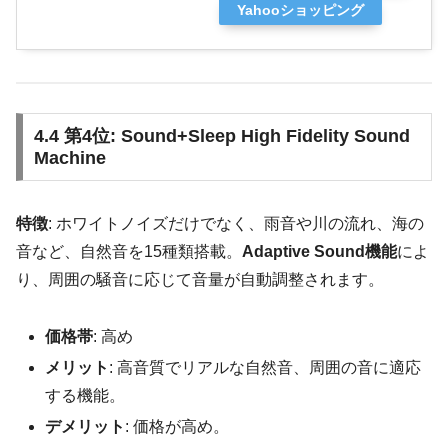
Yahooショッピング
4.4 第4位: Sound+Sleep High Fidelity Sound
Machine
特徴
: ホワイトノイズだけでなく、雨音や川の流れ、海の
音など、自然音を15種類搭載。
Adaptive Sound機能
によ
り、周囲の騒音に応じて音量が自動調整されます。
価格帯
: 高め
メリット
: 高音質でリアルな自然音、周囲の音に適応
する機能。
デメリット
: 価格が高め。