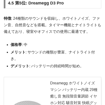
4.5 第5位: Dreamegg D3 Pro
特徴
: 24種類のサウンドを収録し、ホワイトノイズ、ファ
ン音、自然音などを搭載。タイマー機能とナイトライトも
備えており、寝室やオフィスでの使用に最適です。
価格帯
: 中
メリット
: サウンドの種類が豊富、ナイトライト付
き。
デメリット
: バッテリーの持続時間が短め。
Dreamegg ホワイトノイズ
マシン バッテリー内蔵 29種
癒し音 無段階音量調節 イヤ
ホン対応 騒音対策 快眠グッ