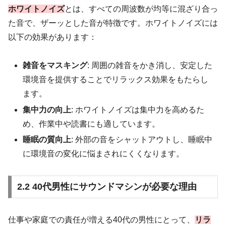
ホワイトノイズ
とは、すべての周波数が均等に混ざり合っ
た音で、ザーッとした音が特徴です。ホワイトノイズには
以下の効果があります：
雑音をマスキング
: 周囲の雑音をかき消し、安定した
環境音を提供することでリラックス効果をもたらし
ます。
集中力の向上
: ホワイトノイズは集中力を高めるた
め、作業中や読書にも適しています。
睡眠の質向上
: 外部の音をシャットアウトし、睡眠中
に環境音の変化に悩まされにくくなります。
2.2 40代男性にサウンドマシンが必要な理由
仕事や家庭での責任が増える40代の男性にとって、
リラ