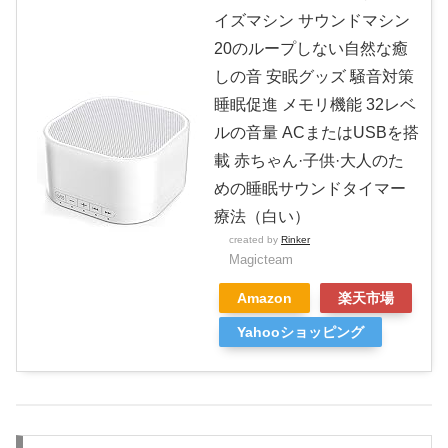
イズマシン サウンドマシン
20のループしない自然な癒
しの音 安眠グッズ 騒音対策
睡眠促進 メモリ機能 32レベ
ルの音量 ACまたはUSBを搭
載 赤ちゃん·子供·大人のた
めの睡眠サウンドタイマー
療法（白い）
created by
Rinker
Magicteam
Amazon
楽天市場
Yahooショッピング