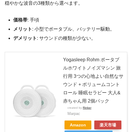
穏やかな波音の3種類から選べます。
価格帯
: 手頃
メリット
: 小型でポータブル、バッテリー駆動。
デメリット
: サウンドの種類が少ない。
Yogasleep Rohm ポータブ
ルホワイトノイズマシン 旅
行用 3つの心地よい自然なサ
ウンド + ボリュームコント
ロール 睡眠セラピー 大人&
赤ちゃん用 2個パック
created by
Rinker
Marpac
Amazon
楽天市場