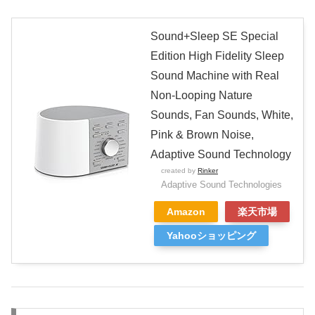
Sound+Sleep SE Special
Edition High Fidelity Sleep
Sound Machine with Real
Non-Looping Nature
Sounds, Fan Sounds, White,
Pink & Brown Noise,
Adaptive Sound Technology
created by
Rinker
Adaptive Sound Technologies
Amazon
楽天市場
Yahooショッピング