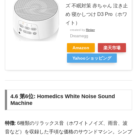
ズ 不眠対策 赤ちゃん 泣き止
め 寝かしつけ D3 Pro（ホワ
イト）
created by
Rinker
Dreamegg
Amazon
楽天市場
Yahooショッピング
4.6 第6位: Homedics White Noise Sound
Machine
特徴
: 6種類のリラックス音（ホワイトノイズ、雨音、波
音など）を収録した手頃な価格のサウンドマシン。シンプ