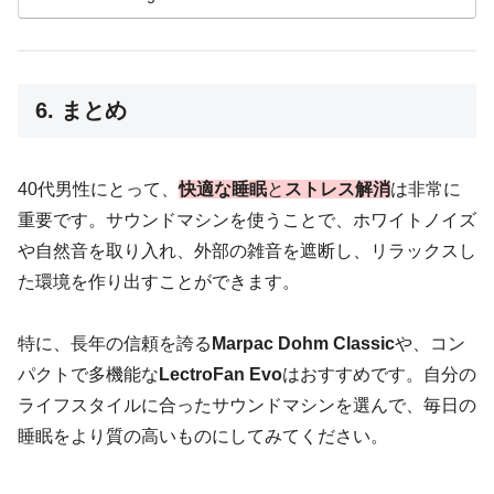
6. まとめ
40代男性にとって、
快適な睡眠
と
ストレス解消
は非常に
重要です。サウンドマシンを使うことで、ホワイトノイズ
や自然音を取り入れ、外部の雑音を遮断し、リラックスし
た環境を作り出すことができます。
特に、長年の信頼を誇る
Marpac Dohm Classic
や、コン
パクトで多機能な
LectroFan Evo
はおすすめです。自分の
ライフスタイルに合ったサウンドマシンを選んで、毎日の
睡眠をより質の高いものにしてみてください。