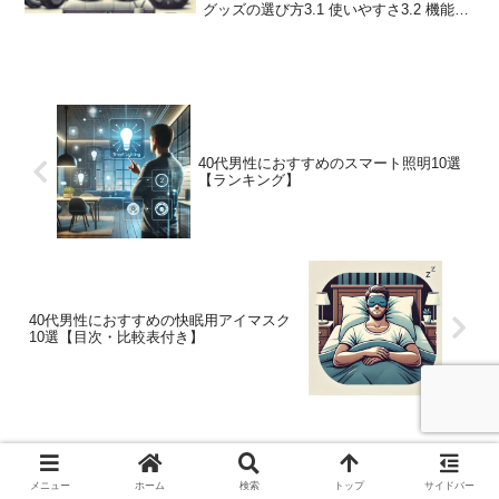
グッズの選び方3.1 使いやすさ3.2 機能性
3.3 予算40代男性におすすめの快眠グッ
ズ10選【ランキング】4.1 第1位: テンピ
ュール トランジットピロー4...
40代男性におすすめのスマート照明10選
【ランキング】
40代男性におすすめの快眠用アイマスク
10選【目次・比較表付き】
コメント
メニュー
ホーム
検索
トップ
サイドバー