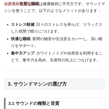
ックス
や
良質な睡眠
は健康維持に不可欠です。サウンドマ
シンを使うことで、以下のようなメリットがあります：
ストレス軽減
: 日々のストレスを和らげ、リラックス
した状態で眠りにつけます。
快適な睡眠
: 夜間の物音や生活音をカバーし、深い眠
りをサポート。
集中力アップ
: ホワイトノイズや自然音を利用するこ
とで、集中力を高め、生産性の向上につなげます。
3. サウンドマシンの選び方
3.1 サウンドの種類と音質