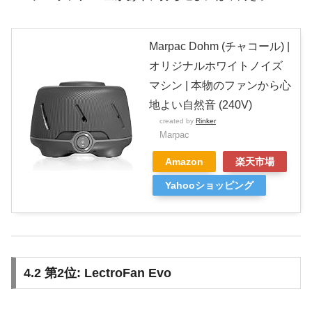
Marpac Dohm (チャコール) |
オリジナルホワイトノイズ
マシン | 本物のファンから心
地よい自然音 (240V)
created by
Rinker
Marpac
Amazon
楽天市場
Yahooショッピング
4.2 第2位: LectroFan Evo