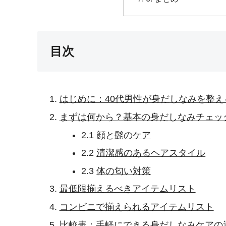
目次
はじめに：40代男性が身だしなみを整え
まずは何から？基本の身だしなみチェッ
2.1
顔と髭のケア
2.2
清潔感のあるヘアスタイル
2.3
体の匂い対策
最低限揃えるべきアイテムリスト
コンビニで揃えられるアイテムリスト
比較表：手軽にできる身だしなみケアの