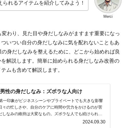
えられるアイテムを紹介してみよう！
Merci
も変わり、見た目や身だしなみがますます重要になっ
、ついつい自分の身だしなみに気を配れないこともあ
限の身だしなみを整えるために、どこから始めれば良
かを解説します。簡単に始められる身だしなみ改善の
イテムも含めて解説します。
代男性の身だしなみ：ズボラな人向け
や第一印象がビジネスシーンやプライベートでも大きな影響
日々の忙しさや、自分のケアに時間や労力をかけるのが苦
だしなみの維持は大変なもの。ズボラな人でも続けられる
ることで、無理なく清潔感を保ち、自信を持って人と接す
2024.09.30