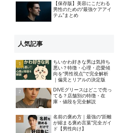
【保存版】美容にこだわる
男性のための“最強ケアアイ
テム”まとめ
人気記事
ちいかわ好きな男は気持ち
悪い？特徴・心理・恋愛傾
向を“男性視点”で完全解析
｜偏見とリアルの決定版
DIVEグリースはどこで売っ
てる？店舗別の特徴・在
庫・値段を完全解説
名前の褒め方｜最強の“距離
が縮まる褒め言葉”完全ガイ
ド【男性向け】