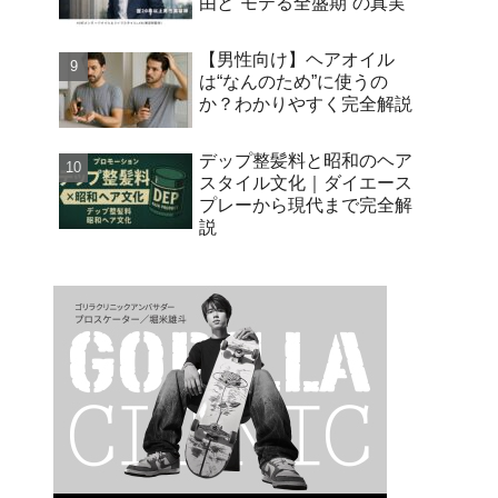
由と“モテる全盛期”の真実
【男性向け】ヘアオイル
は“なんのため”に使うの
か？わかりやすく完全解説
デップ整髪料と昭和のヘア
スタイル文化｜ダイエース
プレーから現代まで完全解
説