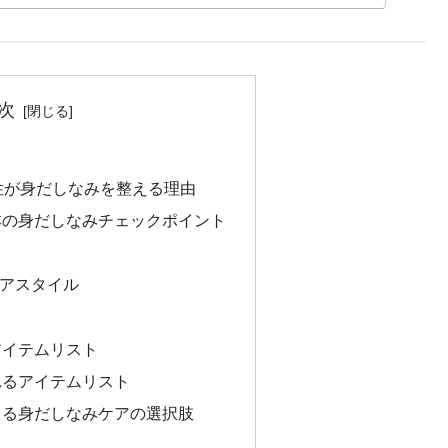
次
男性が身だしなみを整える理由
基本の身だしなみチェックポイント
ヘアスタイル
アイテムリスト
られるアイテムリスト
できる身だしなみケアの選択肢