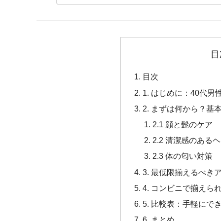
目
目次
1. はじめに：40代
2. まずは何から？
2.1 顔と髭のケア
2.2 清潔感のある
2.3 体の匂い対策
3. 最低限揃えるべき
4. コンビニで揃え
5. 比較表：手軽に
6. まとめ