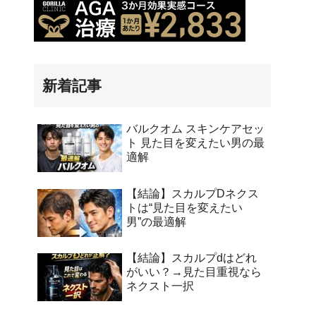
新着記事
バルクオム スキンケアセッ
ト 見た目を変えたい男の最
適解
【結論】スカルプDネクス
トは“見た目を変えたい
男”の最適解
【結論】スカルプdはどれ
がいい？→見た目重視なら
ネクスト一択