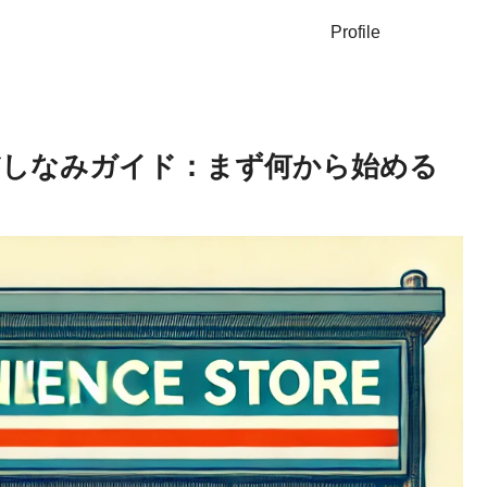
Profile
だしなみガイド：まず何から始める