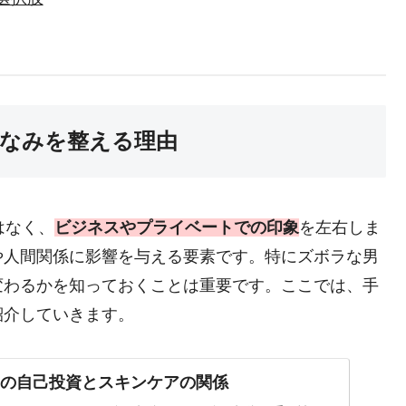
しなみを整える理由
はなく、
ビジネスやプライベートでの印象
を左右しま
や人間関係に影響を与える要素です。特にズボラな男
変わるかを知っておくことは重要です。ここでは、手
紹介していきます。
ンの自己投資とスキンケアの関係