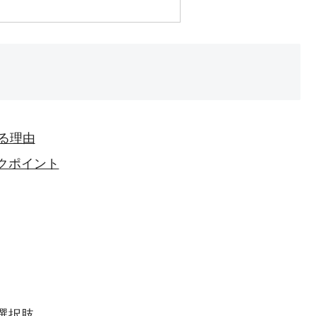
る理由
クポイント
選択肢