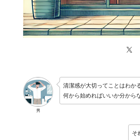
清潔感が大切ってことはわか
何から始めればいいか分から
男
そ