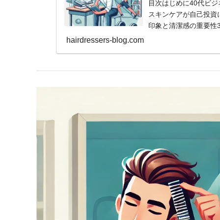
目次はじめに40代ビジ
スキンケアが自己投資に
印象と清潔感の重要性3.
hairdressers-blog.com