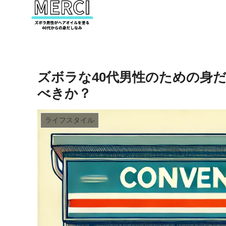
ズボラな40代男性のための身
べきか？
ライフスタイル