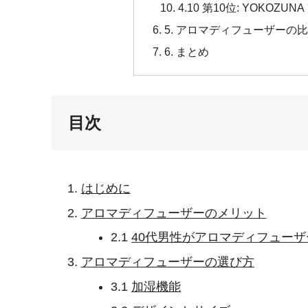
4.10 第10位: YOKOZ
5. アロマディフューザーの
6. まとめ
目次
はじめに
アロマディフューザーのメリット
2.1
40代男性がアロマディフュー
アロマディフューザーの選び方
3.1
加湿機能