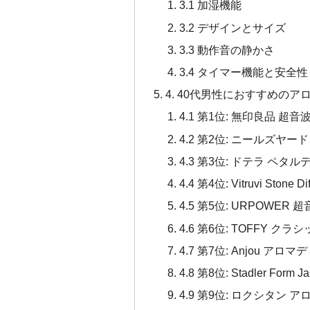
3.1 加湿機能
3.2 デザインとサイズ
3.3 動作音の静かさ
3.4 タイマー機能と安全性
4. 40代男性におすすめの
4.1 第1位: 無印良品 
4.2 第2位: ニールズヤ
4.3 第3位: ドテラ ペタ
4.4 第4位: Vitruvi Stone Dif
4.5 第5位: URPOWE
4.6 第6位: TOFFY 
4.7 第7位: Anjou ア
4.8 第8位: Stadler Form J
4.9 第9位: ロクシタン