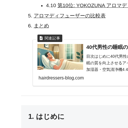
4.10
第10位: YOKOZUNA アロ
アロマディフューザーの比較表
まとめ
40代男性の睡眠
目次はじめに40代男
眠の質を向上させるアイテ
加湿器・空気清浄機4.4
hairdressers-blog.com
1. はじめに