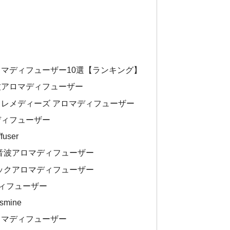
アロマディフューザー10選【ランキング】
超音波アロマディフューザー
ード レメディーズ アロマディフューザー
ルディフューザー
fuser
R 超音波アロマディフューザー
クラシックアロマディフューザー
ロマディフューザー
asmine
 アロマディフューザー