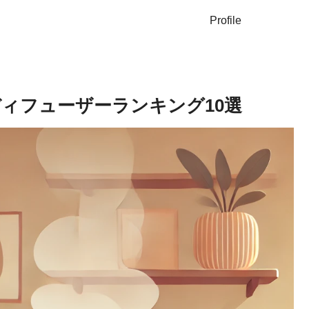
Profile
ディフューザーランキング10選