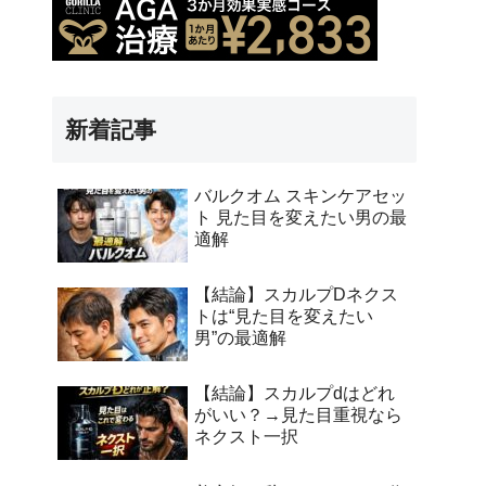
新着記事
バルクオム スキンケアセッ
ト 見た目を変えたい男の最
適解
【結論】スカルプDネクス
トは“見た目を変えたい
男”の最適解
【結論】スカルプdはどれ
がいい？→見た目重視なら
ネクスト一択