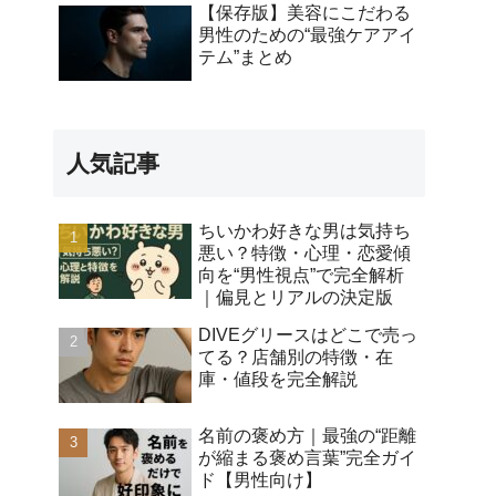
【保存版】美容にこだわる
男性のための“最強ケアアイ
テム”まとめ
人気記事
ちいかわ好きな男は気持ち
悪い？特徴・心理・恋愛傾
向を“男性視点”で完全解析
｜偏見とリアルの決定版
DIVEグリースはどこで売っ
てる？店舗別の特徴・在
庫・値段を完全解説
名前の褒め方｜最強の“距離
が縮まる褒め言葉”完全ガイ
ド【男性向け】