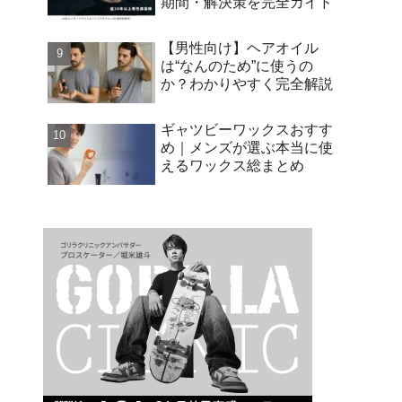
期間・解決策を完全ガイド
【男性向け】ヘアオイル
は“なんのため”に使うの
か？わかりやすく完全解説
ギャツビーワックスおすす
め｜メンズが選ぶ本当に使
えるワックス総まとめ