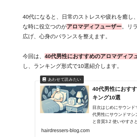
40代になると、日常のストレスや疲れを癒し
な時に役立つのが
アロマディフューザー
。リ
広げ、心身のバランスを整えます。
今回は、
40代男性におすすめのアロマディフ
し、ランキング形式で10選紹介します。
40代男性におす
キング10選
目次はじめにサウンドマ
代男性にサウンドマシン
と音質3.2 使いやすさと
hairdressers-blog.com