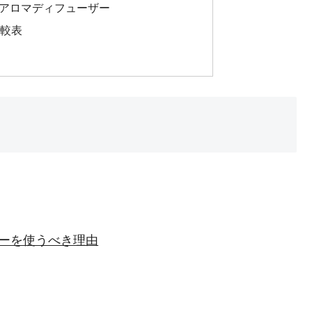
UNA アロマディフューザー
比較表
ザーを使うべき理由