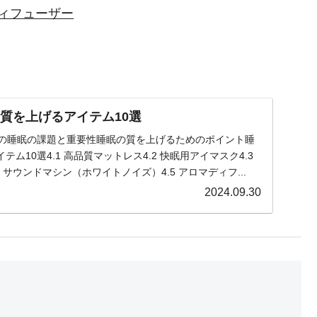
マディフューザー
の質を上げるアイテム10選
性の睡眠の課題と重要性睡眠の質を上げるためのポイント睡
ム10選4.1 高品質マットレス4.2 快眠用アイマスク4.3
 サウンドマシン（ホワイトノイズ）4.5 アロマディフ...
2024.09.30