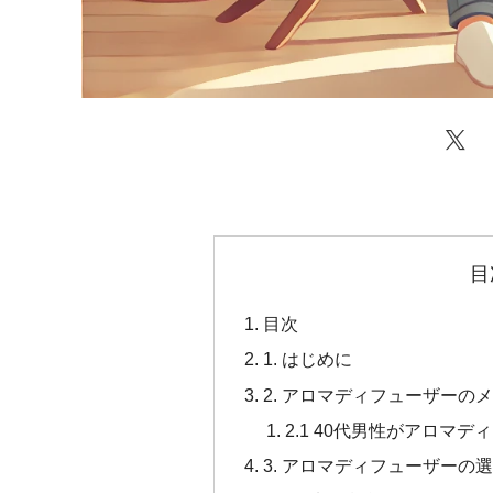
目
目次
1. はじめに
2. アロマディフューザーの
2.1 40代男性がアロマ
3. アロマディフューザーの