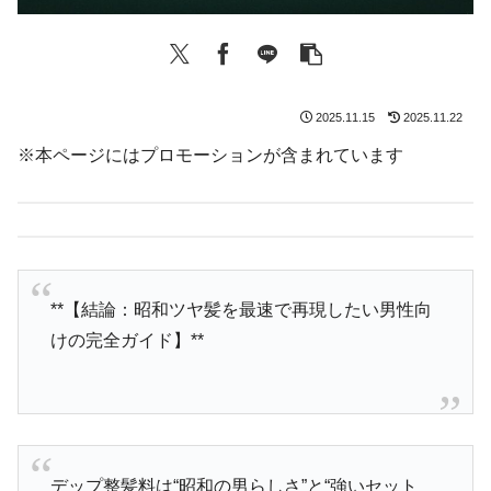
2025.11.15
2025.11.22
※本ページにはプロモーションが含まれています
**【結論：昭和ツヤ髪を最速で再現したい男性向
けの完全ガイド】**
デップ整髪料は“昭和の男らしさ”と“強いセット