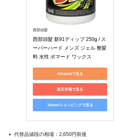
西部頭髪
西部頭髪 新91ディップ 250g / ス
ーパーハード メンズ ジェル 整髪
料 水性 ポマード ワックス
Amazonで見る
楽天市場で見る
Yahoo!ショッピングで見る
代替品値段の相場：2,650円前後