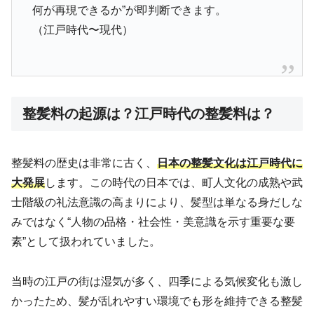
何が再現できるか”が即判断できます。
（江戸時代〜現代）
整髪料の起源は？江戸時代の整髪料は？
整髪料の歴史は非常に古く、
日本の整髪文化は江戸時代に
大発展
します。この時代の日本では、町人文化の成熟や武
士階級の礼法意識の高まりにより、髪型は単なる身だしな
みではなく“人物の品格・社会性・美意識を示す重要な要
素”として扱われていました。
当時の江戸の街は湿気が多く、四季による気候変化も激し
かったため、髪が乱れやすい環境でも形を維持できる整髪