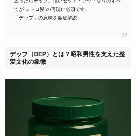
迷ったらデップ。強いセット・ツヤ・香りのすべ
てが“レトロ髪”の再現に必須です。
「デップ」の意味を徹底解説
デップ（DEP）とは？昭和男性を支えた整
髪文化の象徴