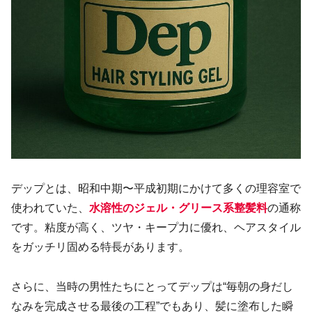
デップとは、昭和中期〜平成初期にかけて多くの理容室で
使われていた、
水溶性のジェル・グリース系整髪料
の通称
です。粘度が高く、ツヤ・キープ力に優れ、ヘアスタイル
をガッチリ固める特長があります。
さらに、当時の男性たちにとってデップは“毎朝の身だし
なみを完成させる最後の工程”でもあり、髪に塗布した瞬