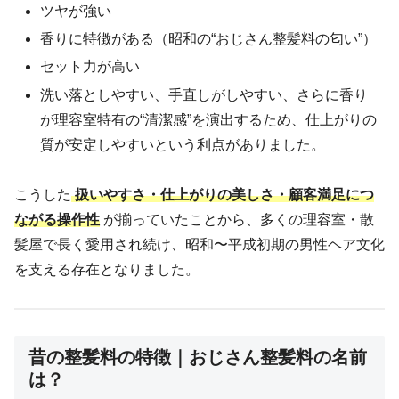
ツヤが強い
香りに特徴がある（昭和の“おじさん整髪料の匂い”）
セット力が高い
洗い落としやすい、手直しがしやすい、さらに香り
が理容室特有の“清潔感”を演出するため、仕上がりの
質が安定しやすいという利点がありました。
こうした
扱いやすさ・仕上がりの美しさ・顧客満足につ
ながる操作性
が揃っていたことから、多くの理容室・散
髪屋で長く愛用され続け、昭和〜平成初期の男性ヘア文化
を支える存在となりました。
昔の整髪料の特徴｜おじさん整髪料の名前
は？