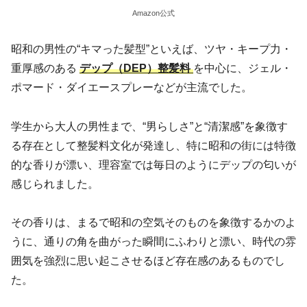
Amazon公式
昭和の男性の“キマった髪型”といえば、ツヤ・キープ力・
重厚感のある
デップ（DEP）整髪料
を中心に、ジェル・
ポマード・ダイエースプレーなどが主流でした。
学生から大人の男性まで、“男らしさ”と“清潔感”を象徴す
る存在として整髪料文化が発達し、特に昭和の街には特徴
的な香りが漂い、理容室では毎日のようにデップの匂いが
感じられました。
その香りは、まるで昭和の空気そのものを象徴するかのよ
うに、通りの角を曲がった瞬間にふわりと漂い、時代の雰
囲気を強烈に思い起こさせるほど存在感のあるものでし
た。