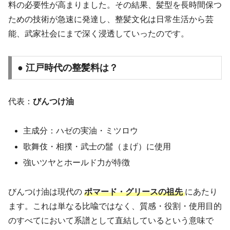
料の必要性が高まりました。その結果、髪型を長時間保つ
ための技術が急速に発達し、整髪文化は日常生活から芸
能、武家社会にまで深く浸透していったのです。
● 江戸時代の整髪料は？
代表：
びんつけ油
主成分：ハゼの実油・ミツロウ
歌舞伎・相撲・武士の髷（まげ）に使用
強いツヤとホールド力が特徴
びんつけ油は現代の
ポマード・グリースの祖先
にあたり
ます。これは単なる比喩ではなく、質感・役割・使用目的
のすべてにおいて系譜として直結しているという意味で