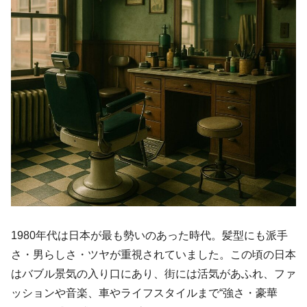
1980年代は日本が最も勢いのあった時代。髪型にも派手
さ・男らしさ・ツヤが重視されていました。この頃の日本
はバブル景気の入り口にあり、街には活気があふれ、ファ
ッションや音楽、車やライフスタイルまで“強さ・豪華