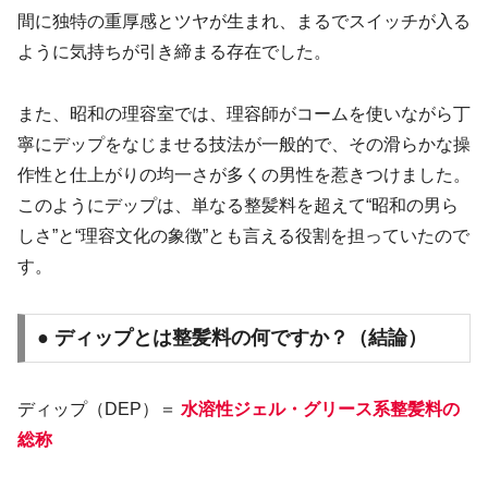
間に独特の重厚感とツヤが生まれ、まるでスイッチが入る
ように気持ちが引き締まる存在でした。
また、昭和の理容室では、理容師がコームを使いながら丁
寧にデップをなじませる技法が一般的で、その滑らかな操
作性と仕上がりの均一さが多くの男性を惹きつけました。
このようにデップは、単なる整髪料を超えて“昭和の男ら
しさ”と“理容文化の象徴”とも言える役割を担っていたので
す。
● ディップとは整髪料の何ですか？（結論）
ディップ（DEP）＝
水溶性ジェル・グリース系整髪料の
総称