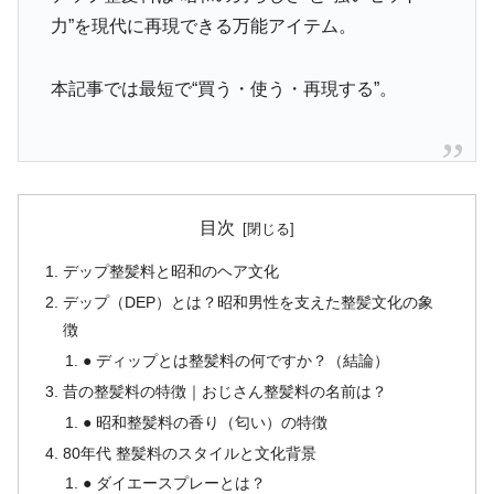
力”を現代に再現できる万能アイテム。
本記事では最短で“買う・使う・再現する”。
目次
デップ整髪料と昭和のヘア文化
デップ（DEP）とは？昭和男性を支えた整髪文化の象
徴
● ディップとは整髪料の何ですか？（結論）
昔の整髪料の特徴｜おじさん整髪料の名前は？
● 昭和整髪料の香り（匂い）の特徴
80年代 整髪料のスタイルと文化背景
● ダイエースプレーとは？