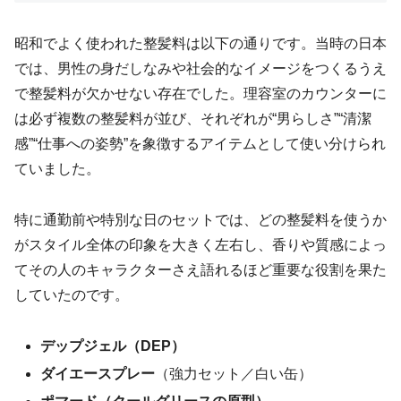
昭和でよく使われた整髪料は以下の通りです。当時の日本
では、男性の身だしなみや社会的なイメージをつくるうえ
で整髪料が欠かせない存在でした。理容室のカウンターに
は必ず複数の整髪料が並び、それぞれが“男らしさ”“清潔
感”“仕事への姿勢”を象徴するアイテムとして使い分けられ
ていました。
特に通勤前や特別な日のセットでは、どの整髪料を使うか
がスタイル全体の印象を大きく左右し、香りや質感によっ
てその人のキャラクターさえ語れるほど重要な役割を果た
していたのです。
デップジェル（DEP）
ダイエースプレー
（強力セット／白い缶）