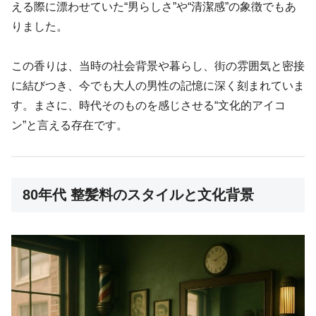
える際に漂わせていた“男らしさ”や“清潔感”の象徴でもあ
りました。
この香りは、当時の社会背景や暮らし、街の雰囲気と密接
に結びつき、今でも大人の男性の記憶に深く刻まれていま
す。まさに、時代そのものを感じさせる“文化的アイコ
ン”と言える存在です。
80年代 整髪料のスタイルと文化背景