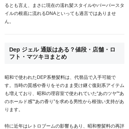
るとも言え、まさに現在の濡れ髪スタイルやバーバースタ
イルの根底に流れるDNAといっても過言ではありませ
ん。
Dep ジェル 通販はある？値段・店舗・ロ
フト・マツキヨまとめ
昭和で使われたDEP系整髪料は、代替品で入手可能で
す。当時の質感や香りをそのまま受け継ぐ復刻系アイテム
も増えており、昭和の理容室で使われていた“あのツヤ”“あ
のホールド感”“あの香り”を求める男性から根強い支持があ
ります。
特に近年はレトロブームの影響もあり、昭和整髪料の再評