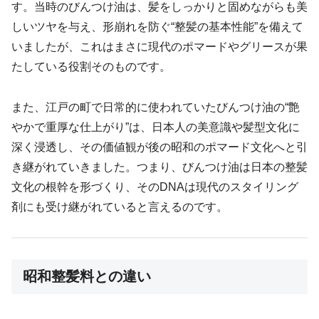
す。当時のびんつけ油は、髪をしっかりと固めながらも美
しいツヤを与え、形崩れを防ぐ“整髪の基本性能”を備えて
いましたが、これはまさに現代のポマードやグリースが果
たしている役割そのものです。
また、江戸の町で日常的に使われていたびんつけ油の“艶
やかで重厚な仕上がり”は、日本人の美意識や髪型文化に
深く浸透し、その価値観が後の昭和のポマード文化へと引
き継がれていきました。つまり、びんつけ油は日本の整髪
文化の根幹を形づくり、そのDNAは現代のスタイリング
剤にも受け継がれていると言えるのです。
昭和整髪料との違い