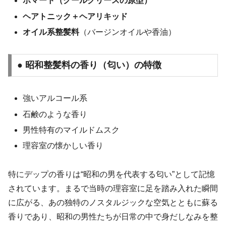
ポマード（クールグリースの原型）
ヘアトニック＋ヘアリキッド
オイル系整髪料
（バージンオイルや香油）
● 昭和整髪料の香り（匂い）の特徴
強いアルコール系
石鹸のような香り
男性特有のマイルドムスク
理容室の懐かしい香り
特にデップの香りは“昭和の男を代表する匂い”として記憶
されています。まるで当時の理容室に足を踏み入れた瞬間
に広がる、あの独特のノスタルジックな空気とともに蘇る
香りであり、昭和の男性たちが日常の中で身だしなみを整