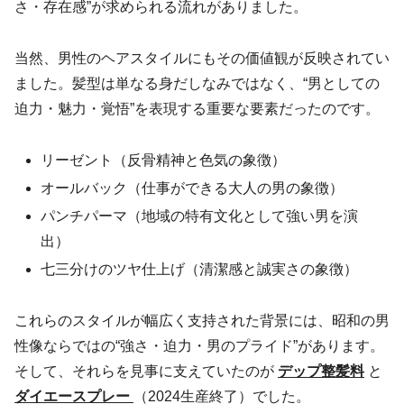
さ・存在感”が求められる流れがありました。
当然、男性のヘアスタイルにもその価値観が反映されてい
ました。髪型は単なる身だしなみではなく、“男としての
迫力・魅力・覚悟”を表現する重要な要素だったのです。
リーゼント（反骨精神と色気の象徴）
オールバック（仕事ができる大人の男の象徴）
パンチパーマ（地域の特有文化として強い男を演
出）
七三分けのツヤ仕上げ（清潔感と誠実さの象徴）
これらのスタイルが幅広く支持された背景には、昭和の男
性像ならではの“強さ・迫力・男のプライド”があります。
そして、それらを見事に支えていたのが
デップ整髪料
と
ダイエースプレー
（2024生産終了）でした。