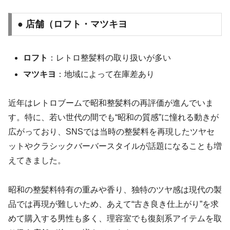
● 店舗（ロフト・マツキヨ
ロフト
：レトロ整髪料の取り扱いが多い
マツキヨ
：地域によって在庫差あり
近年はレトロブームで昭和整髪料の再評価が進んでいま
す。特に、若い世代の間でも“昭和の質感”に憧れる動きが
広がっており、SNSでは当時の整髪料を再現したツヤセ
ットやクラシックバーバースタイルが話題になることも増
えてきました。
昭和の整髪料特有の重みや香り、独特のツヤ感は現代の製
品では再現が難しいため、あえて“古き良き仕上がり”を求
めて購入する男性も多く、理容室でも復刻系アイテムを取