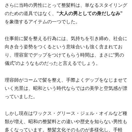
さらに当時の男性にとって整髪料は、単なるスタイリング
のための道具ではなく、
“大人の男としての身だしなみ”
を象徴するアイテムの一つでした。
仕事前に髪を整える行為には、気持ちを引き締め、社会に
向き合う姿勢をつくるという意味合いも強く含まれてお
り、理容室でデップをつけてもらう時間は、まさに“男の
儀式”のようなものだったと言えるでしょう。
理容師がコームで髪を整え、手際よくデップをなじませて
いく光景は、昭和という時代ならではの美学と空気感が漂
っていました。
しかし現在はワックス・グリース・ジェル・オイルなど種
類が増え、昭和の整髪料との違いや歴史を知らない男性も
多くなっています。整髪文化そのものが多様化し、手軽