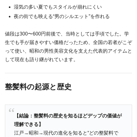
湿気の多い夏でもスタイルが崩れにくい
夜の街でも映える“男のシルエット”を作れる
値段は300〜600円前後で、当時としては手頃でした。学
生でも手が届きやすい価格だったため、全国の若者がこぞ
って使い、昭和の男性美容文化を支えた代表的アイテムと
して現在も語り継がれています。
整髪料の起源と歴史
【結論：整髪料の歴史を知るほどデップの価値が
理解できる】
江戸→昭和→現代の進化を知ると“どの整髪料で