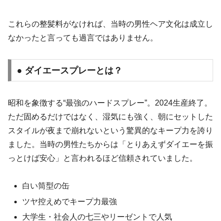
これらの整髪料がなければ、当時の男性ヘア文化は成立し
なかったと言っても過言ではありません。
● ダイエースプレーとは？
昭和を象徴する“最強のハードスプレー”。2024生産終了。
ただ固めるだけではなく、湿気にも強く、朝にセットした
スタイルが夜まで崩れないという驚異的なキープ力を誇り
ました。当時の男性たちからは「とりあえずダイエーを振
っとけば安心」と言われるほど信頼されていました。
白い筒型の缶
ツヤ控えめでキープ力最強
大学生・社会人の七三やリーゼントで人気