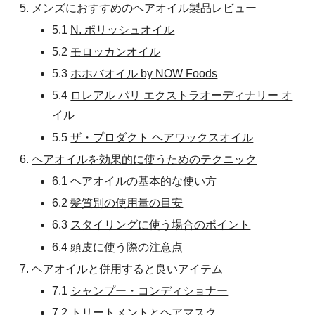
メンズにおすすめのヘアオイル製品レビュー
5.1
N. ポリッシュオイル
5.2
モロッカンオイル
5.3
ホホバオイル by NOW Foods
5.4
ロレアル パリ エクストラオーディナリー オ
イル
5.5
ザ・プロダクト ヘアワックスオイル
ヘアオイルを効果的に使うためのテクニック
6.1
ヘアオイルの基本的な使い方
6.2
髪質別の使用量の目安
6.3
スタイリングに使う場合のポイント
6.4
頭皮に使う際の注意点
ヘアオイルと併用すると良いアイテム
7.1
シャンプー・コンディショナー
7.2
トリートメントとヘアマスク