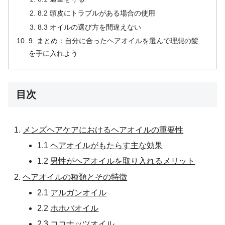
8.2 頭皮にトラブルがある場合の使用
8.3 オイルの選び方を間違えない
9. まとめ：自分に合ったヘアオイルを選んで理想の髪
を手に入れよう
目次
メンズヘアケアにおけるヘアオイルの重要性
1.1
ヘアオイルがもたらす主な効果
1.2
男性がヘアオイルを取り入れるメリット
ヘアオイルの種類とその特徴
2.1
アルガンオイル
2.2
ホホバオイル
2.3
ココナッツオイル