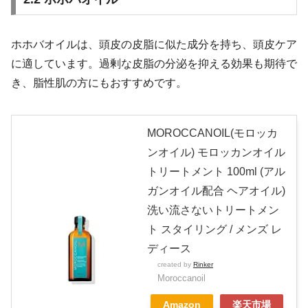
ホホバオイルは、頭皮の皮脂に似た成分を持ち、頭皮ケア
に適しています。過剰な皮脂の分泌を抑える効果も期待で
き、脂性肌の方にもおすすめです。
MOROCCANOIL(モロッカ
ンオイル) モロッカンオイル
トリートメント 100ml (アル
ガンオイル配合 ヘアオイル)
洗い流さないトリートメン
ト スタイリング / メンズ レ
ディース
created by
Rinker
Moroccanoil
Amazon
楽天市場