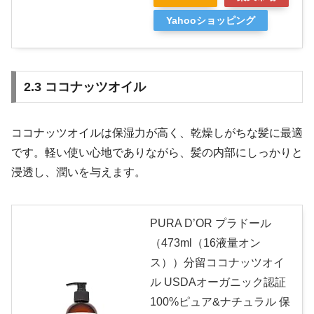
Yahooショッピング
2.3 ココナッツオイル
ココナッツオイルは保湿力が高く、乾燥しがちな髪に最適
です。軽い使い心地でありながら、髪の内部にしっかりと
浸透し、潤いを与えます。
PURA D’OR プラドール
（473ml（16液量オン
ス））分留ココナッツオイ
ル USDAオーガニック認証
100%ピュア&ナチュラル 保