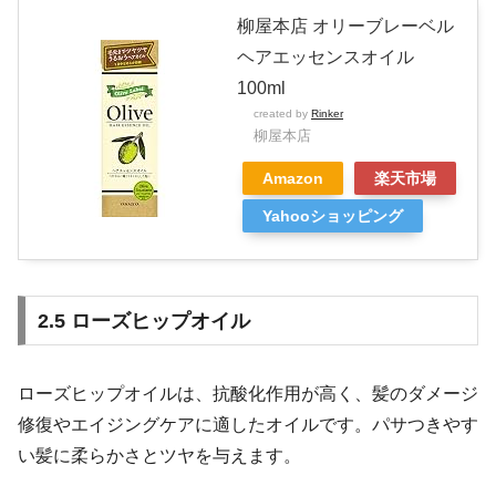
柳屋本店 オリーブレーベル
ヘアエッセンスオイル
100ml
created by
Rinker
柳屋本店
Amazon
楽天市場
Yahooショッピング
2.5 ローズヒップオイル
ローズヒップオイルは、抗酸化作用が高く、髪のダメージ
修復やエイジングケアに適したオイルです。パサつきやす
い髪に柔らかさとツヤを与えます。