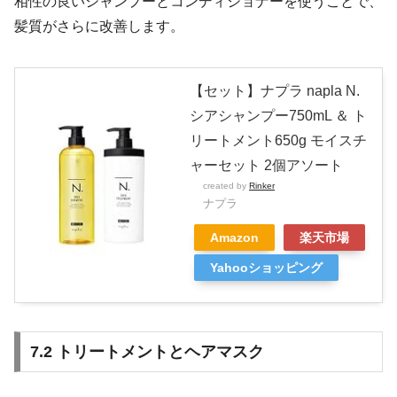
相性の良いシャンプーとコンディショナーを使うことで、
髪質がさらに改善します。
【セット】ナプラ napla N.
シアシャンプー750mL ＆ ト
リートメント650g モイスチ
ャーセット 2個アソート
created by
Rinker
ナプラ
Amazon
楽天市場
Yahooショッピング
7.2 トリートメントとヘアマスク