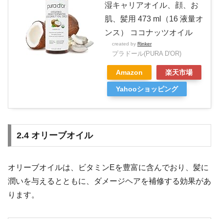
湿キャリアオイル、顔、お
肌、髪用 473 ml（16 液量オ
ンス） ココナッツオイル
created by
Rinker
プラドール(PURA D'OR)
Amazon
楽天市場
Yahooショッピング
2.4 オリーブオイル
オリーブオイルは、ビタミンEを豊富に含んでおり、髪に
潤いを与えるとともに、ダメージヘアを補修する効果があ
ります。