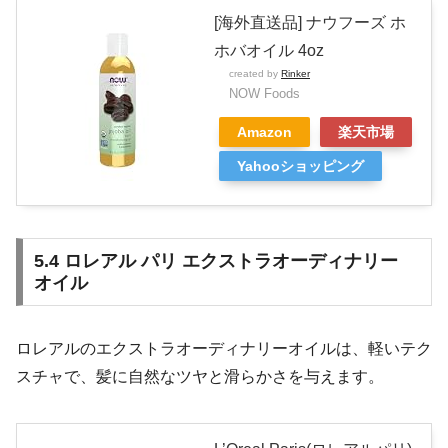
[海外直送品] ナウフーズ ホ
ホバオイル 4oz
created by
Rinker
NOW Foods
Amazon
楽天市場
Yahooショッピング
5.4 ロレアル パリ エクストラオーディナリー
オイル
ロレアルのエクストラオーディナリーオイルは、軽いテク
スチャで、髪に自然なツヤと滑らかさを与えます。