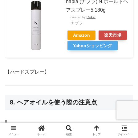
napla (ナプラ) N.ホールドヘ
アスプレー5 180g
created by
Rinker
ナプラ
Amazon
楽天市場
Yahooショッピング
【ハードスプレー】
8. ヘアオイルを使う際の注意点
8.1 適量を守る
メニュー
ホーム
検索
トップ
サイドバー