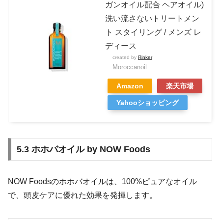
ガンオイル配合 ヘアオイル)
洗い流さないトリートメン
ト スタイリング / メンズ レ
ディース
created by
Rinker
Moroccanoil
Amazon
楽天市場
Yahooショッピング
5.3 ホホバオイル by NOW Foods
NOW Foodsのホホバオイルは、100%ピュアなオイル
で、頭皮ケアに優れた効果を発揮します。