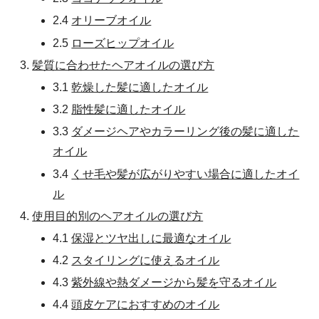
2.4
オリーブオイル
2.5
ローズヒップオイル
髪質に合わせたヘアオイルの選び方
3.1
乾燥した髪に適したオイル
3.2
脂性髪に適したオイル
3.3
ダメージヘアやカラーリング後の髪に適した
オイル
3.4
くせ毛や髪が広がりやすい場合に適したオイ
ル
使用目的別のヘアオイルの選び方
4.1
保湿とツヤ出しに最適なオイル
4.2
スタイリングに使えるオイル
4.3
紫外線や熱ダメージから髪を守るオイル
4.4
頭皮ケアにおすすめのオイル