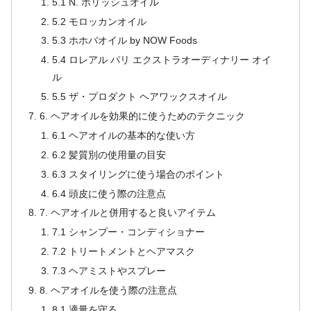
5.1 N. ポリッシュオイル
5.2 モロッカンオイル
5.3 ホホバオイル by NOW Foods
5.4 ロレアル パリ エクストラオーディナリー オイ
ル
5.5 ザ・プロダクト ヘアワックスオイル
6. ヘアオイルを効果的に使うためのテクニック
6.1 ヘアオイルの基本的な使い方
6.2 髪質別の使用量の目安
6.3 スタイリングに使う場合のポイント
6.4 頭皮に使う際の注意点
7. ヘアオイルと併用すると良いアイテム
7.1 シャンプー・コンディショナー
7.2 トリートメントとヘアマスク
7.3 ヘアミストやスプレー
8. ヘアオイルを使う際の注意点
8.1 適量を守る