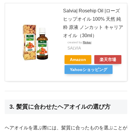
Salvia| Rosehip Oil |ローズ
ヒップオイル 100% 天然 純
粋 原液 ノンカット キャリア
オイル（30ml）
created by
Rinker
SALVIA
Amazon
楽天市場
Yahooショッピング
3. 髪質に合わせたヘアオイルの選び方
ヘアオイルを選ぶ際には、髪質に合ったものを選ぶことが