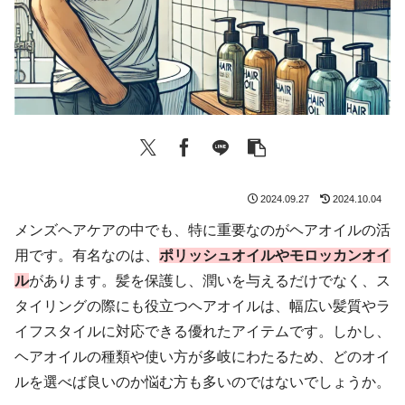
2024.09.27
2024.10.04
メンズヘアケアの中でも、特に重要なのがヘアオイルの活
用です。有名なのは、
ポリッシュオイルやモロッカンオイ
ル
があります。髪を保護し、潤いを与えるだけでなく、ス
タイリングの際にも役立つヘアオイルは、幅広い髪質やラ
イフスタイルに対応できる優れたアイテムです。しかし、
ヘアオイルの種類や使い方が多岐にわたるため、どのオイ
ルを選べば良いのか悩む方も多いのではないでしょうか。